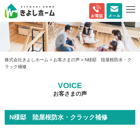
株式会社きよしホーム
>
お客さまの声
>
N様邸 陸屋根防水・ク
ラック補修
VOICE
お客さまの声
N様邸 陸屋根防水・クラック補修