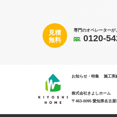
専門のオペレーターが
見積
0120-54
無料
お知らせ・特集
施工実
株式会社きよし​ホーム
〒463-0095 愛知県名