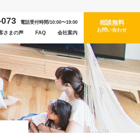
-073
相談無料
電話受付時間/10:00〜19:00
お問い合わせ
客さまの声
FAQ
会社案内