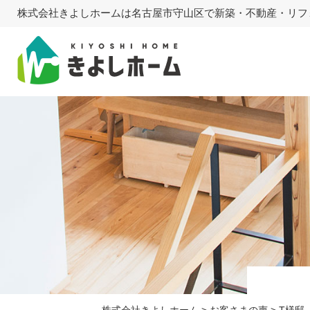
株式会社きよしホームは名古屋市守山区で新築・不動産・リフ
株式会社きよしホーム
>
お客さまの声
>
T様邸