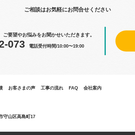
ご相談はお気軽にお問合せください
、ご要望やお悩みをお聞かせいただきます。
2-073
電話受付時間/10:00〜19:00
績
お客さまの声
工事の流れ
FAQ
会社案内
古屋市守山区高島町17