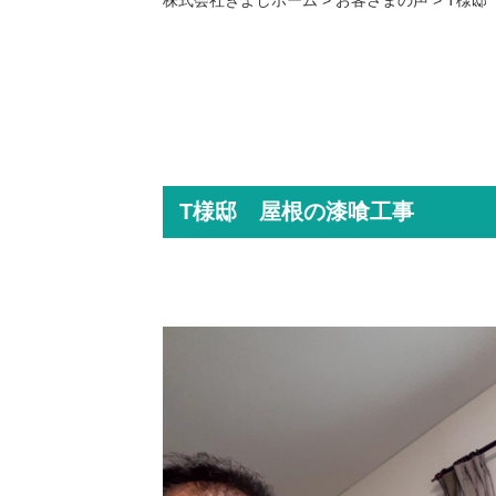
T様邸 屋根の漆喰工事