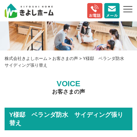
株式会社きよしホーム
>
お客さまの声
>
Y様邸 ベランダ防水
サイディング張り替え
VOICE
お客さまの声
Y様邸 ベランダ防水 サイディング張り
替え