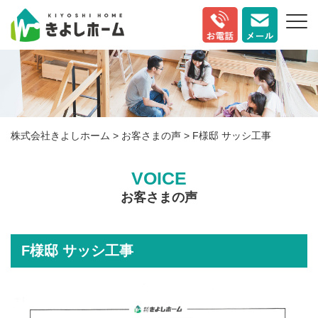
株式会社きよしホーム
>
お客さまの声
>
F様邸 サッシ工事
VOICE
お客さまの声
F様邸 サッシ工事