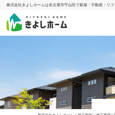
株式会社きよしホームは名古屋市守山区で新築・不動産・リフ
株式会社きよしホーム
>
施工実績
>
施工実績一