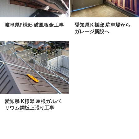
岐阜県F様邸 破風板金工事
愛知県Ｋ様邸 駐車場から
ガレージ新設へ
愛知県 K様邸 屋根ガルバ
リウム鋼板上張り工事