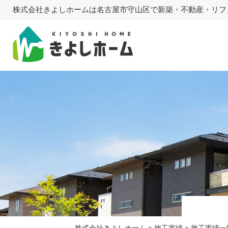
株式会社きよしホームは名古屋市守山区で新築・不動産・リフ
株式会社きよしホーム
>
施工実績
>
施工実績一