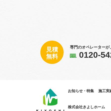
専門のオペレーターが
見積
0120-54
無料
お知らせ・特集
施工実
株式会社きよし​ホーム