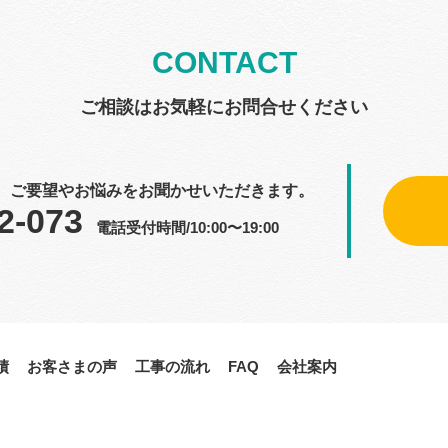
CONTACT
ご相談はお気軽にお問合せください
、ご要望やお悩みをお聞かせいただきます。
2-073
電話受付時間/10:00〜19:00
績
お客さまの声
工事の流れ
FAQ
会社案内