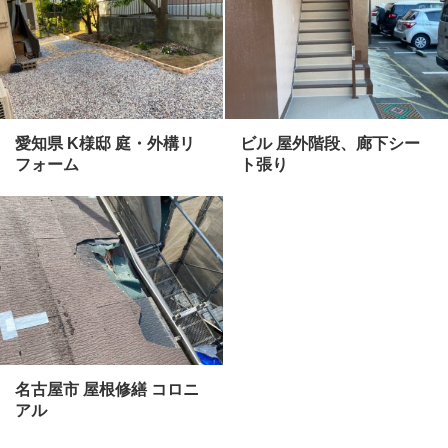
愛知県 K様邸 庭・外構リ
ビル 屋外階段、廊下シー
フォーム
ト張り
名古屋市 屋根修繕 コロニ
アル