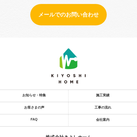
メールでのお問い合わせ
お知らせ・特集
施工実績
お客さまの声
工事の流れ
FAQ
会社案内