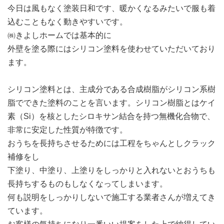
今日は風もなく塗装日和です、暖かくなるみたいで服も着
込むこともなく動きやすいです。
㈱きよしホームでは基本的に
外壁を塗る際にはシリコン塗料を使わせていただいており
ます。
シリコン塗料とは、主成分である合成樹脂がシリコン系樹
脂でできた塗料のことを言います。シリコン樹脂とはケイ
素（Si）を核としたシロキサン結合を持つ無機化合物で、
非常に安定した性質が特徴です。
おうちを長持ちさせるためには工程をちゃんとしクラック
補修をし
下塗り、中塗り、上塗りをしっかりと入れないとおうちも
長持ちするものもしなくなってしまいます。
何も説明をしっかりしないで施工する業者さんが増えてき
ています。