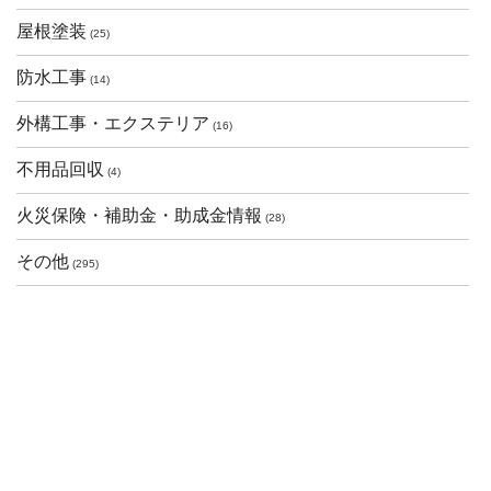
屋根塗装
(25)
防水工事
(14)
外構工事・エクステリア
(16)
不用品回収
(4)
火災保険・補助金・助成金情報
(28)
その他
(295)