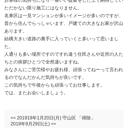
お客様の気持ちになり一番いい提案をした上で納得してい
ただかない限り施工にはなりません。
名東区は一見マンションが多いイメージが多いのですが、
昔から住んでらっしゃいます、戸建ての大きなお家が沢山
あります。
結構大きい道路の裏手に入っていくと多いって思いまし
た。
人通りも多い場所ですのですれ違う住民さんや近所の人た
ちとの挨拶ひとつで全然違いますね。
みなさんにご苦労様やお疲れ様、頑張ってねーって言われ
るのでなんだかんだ気持ちが良いです。
この気持ちで午後からも頑張ってお仕事します。
では、またお会いしましょう。
<< 201919年1月20日(月) 守山区 「掃除」
2019年9月29日(土) >>