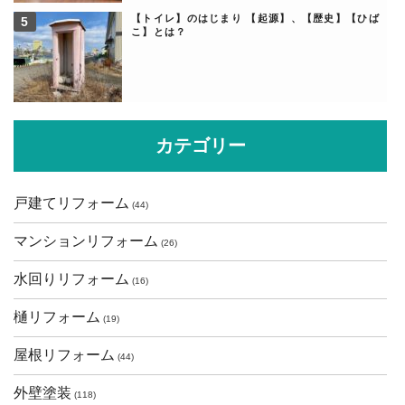
【トイレ】のはじまり 【起源】、【歴史】【ひば
こ】とは？
カテゴリー
戸建てリフォーム
(44)
マンションリフォーム
(26)
水回りリフォーム
(16)
樋リフォーム
(19)
屋根リフォーム
(44)
外壁塗装
(118)