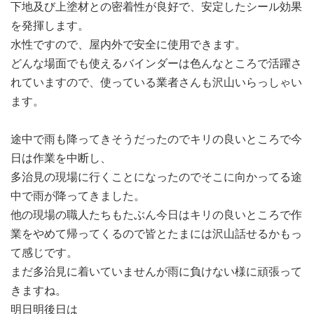
下地及び上塗材との密着性が良好で、安定したシール効果
を発揮します。
水性ですので、屋内外で安全に使用できます。
どんな場面でも使えるバインダーは色んなところで活躍さ
れていますので、使っている業者さんも沢山いらっしゃい
ます。
途中で雨も降ってきそうだったのでキリの良いところで今
日は作業を中断し、
多治見の現場に行くことになったのでそこに向かってる途
中で雨が降ってきました。
他の現場の職人たちもたぶん今日はキリの良いところで作
業をやめて帰ってくるので皆とたまには沢山話せるかもっ
て感じです。
まだ多治見に着いていませんが雨に負けない様に頑張って
きますね。
明日明後日は