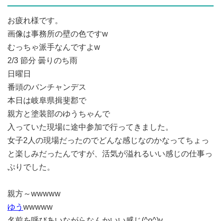
お疲れ様です。
画像は事務所の壁の色ですw
むっちゃ派手なんですよw
2/3 節分 曇りのち雨
日曜日
番頭のバンチャンデス
本日は岐阜県揖斐郡で
親方と塗装部のゆうちゃんで
入っていた現場に途中参加で行ってきました。
女子2人の現場だったのでどんな感じなのかなってちょっ
と楽しみだったんですが、活気が溢れるいい感じの仕事っ
ぷりでした。
親方～wwwww
ゆう
wwwww
名前を呼びあいながらなんかいい感じ(^o^)v