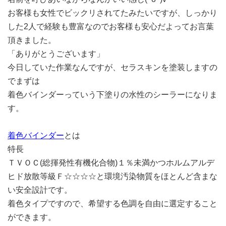
お客様も女性でビックリされてたみたいですが、しっかり
した2人で経験も豊富なのでお客様も安心だよってお言葉
頂きました。
「ありがとうございます」
今日していた作業なんですが、セラスキンを塗装しますの
でまずは
着色バインダーっていう下塗りの水性のシーラーになりま
す。
着色バインダー
とは
特長
ＴＶＯＣ(総揮発性有機化合物)１％未満かつホルムアルデ
ヒド放散等級Ｆ☆☆☆☆と環境汚染物質をほとんど含まな
い安全設計です。
着色タイプですので、希望する色調を自由に選定すること
ができます。