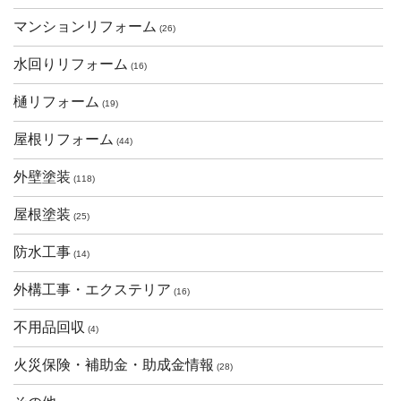
マンションリフォーム
(26)
水回りリフォーム
(16)
樋リフォーム
(19)
屋根リフォーム
(44)
外壁塗装
(118)
屋根塗装
(25)
防水工事
(14)
外構工事・エクステリア
(16)
不用品回収
(4)
火災保険・補助金・助成金情報
(28)