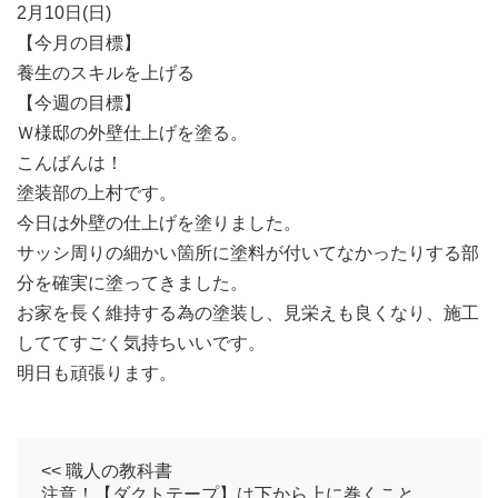
2月10日(日)
【今月の目標】
養生のスキルを上げる
【今週の目標】
Ｗ様邸の外壁仕上げを塗る。
こんばんは！
塗装部の上村です。
今日は外壁の仕上げを塗りました。
サッシ周りの細かい箇所に塗料が付いてなかったりする部
分を確実に塗ってきました。
お家を長く維持する為の塗装し、見栄えも良くなり、施工
しててすごく気持ちいいです。
明日も頑張ります。
<< 職人の教科書
注意！【ダクトテープ】は下から上に巻くこと