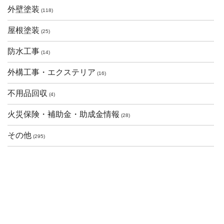
外壁塗装
(118)
屋根塗装
(25)
防水工事
(14)
外構工事・エクステリア
(16)
不用品回収
(4)
火災保険・補助金・助成金情報
(28)
その他
(295)