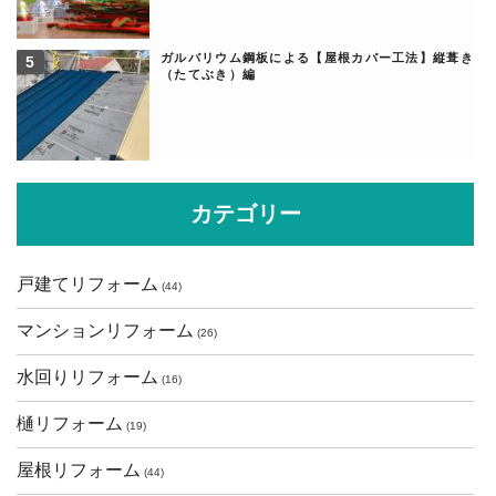
ガルバリウム鋼板による【屋根カバー工法】縦葺き
（たてぶき）編
カテゴリー
戸建てリフォーム
(44)
マンションリフォーム
(26)
水回りリフォーム
(16)
樋リフォーム
(19)
屋根リフォーム
(44)