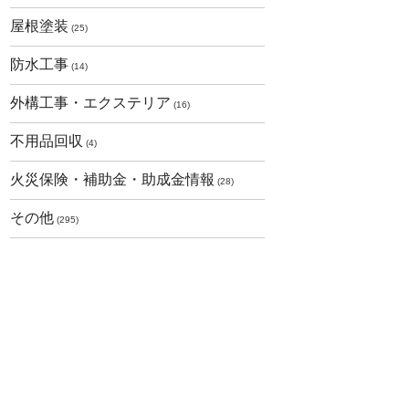
屋根塗装
(25)
防水工事
(14)
外構工事・エクステリア
(16)
不用品回収
(4)
火災保険・補助金・助成金情報
(28)
その他
(295)