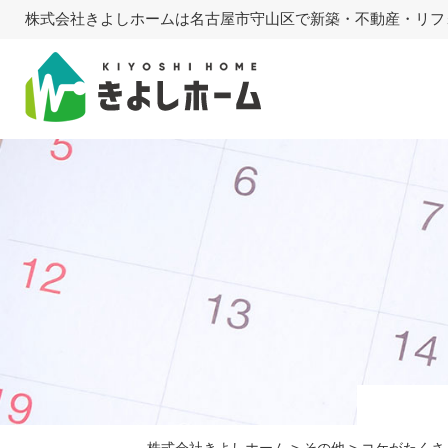
株式会社きよしホームは名古屋市守山区で新築・不動産・リフ
株式会社きよしホーム
>
その他
>
コケがたくさ