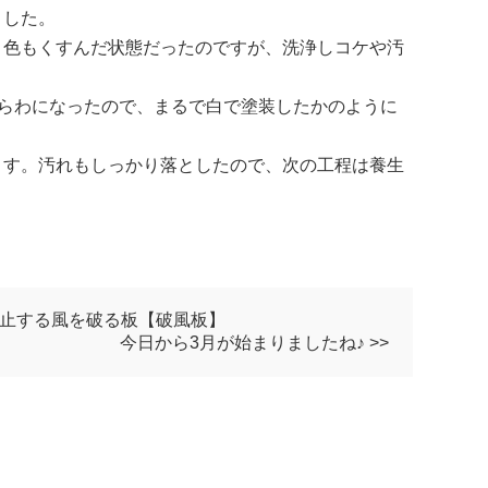
ました。
り色もくすんだ状態だったのですが、洗浄しコケや汚
あらわになったので、まるで白で塗装したかのように
ます。汚れもしっかり落としたので、次の工程は養生
防止する風を破る板【破風板】
今日から3月が始まりましたね♪ >>