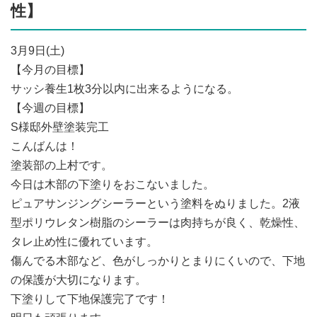
性】
3月9日(土)
【今月の目標】
サッシ養生1枚3分以内に出来るようになる。
【今週の目標】
S様邸外壁塗装完工
こんばんは！
塗装部の上村です。
今日は木部の下塗りをおこないました。
ピュアサンジングシーラーという塗料をぬりました。2液
型ポリウレタン樹脂のシーラーは肉持ちが良く、乾燥性、
タレ止め性に優れています。
傷んでる木部など、色がしっかりとまりにくいので、下地
の保護が大切になります。
下塗りして下地保護完了です！