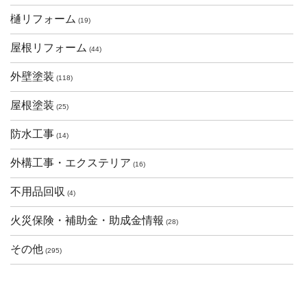
樋リフォーム
(19)
屋根リフォーム
(44)
外壁塗装
(118)
屋根塗装
(25)
防水工事
(14)
外構工事・エクステリア
(16)
不用品回収
(4)
火災保険・補助金・助成金情報
(28)
その他
(295)