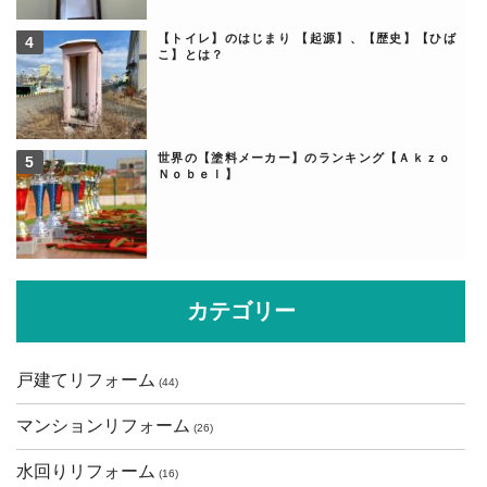
【トイレ】のはじまり 【起源】、【歴史】【ひば
こ】とは？
世界の【塗料メーカー】のランキング【Ａｋｚｏ
Ｎｏｂｅｌ】
カテゴリー
戸建てリフォーム
(44)
マンションリフォーム
(26)
水回りリフォーム
(16)