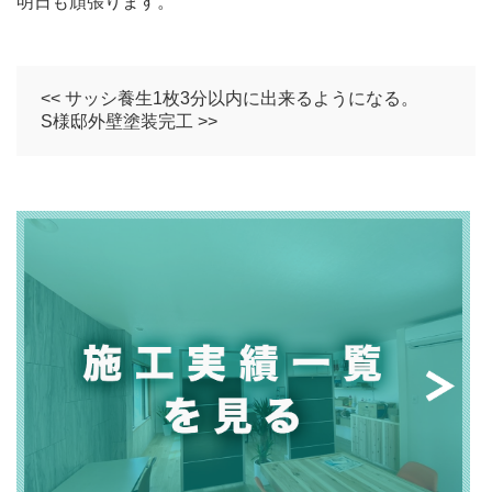
明日も頑張ります。
<< サッシ養生1枚3分以内に出来るようになる。
S様邸外壁塗装完工 >>