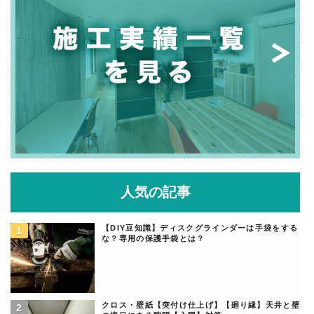
人気の記事
【DIY豆知識】ディスクグラインダーは手袋をする
な？専用の保護手袋とは？
クロス・壁紙【突付け仕上げ】【廻り縁】天井と壁