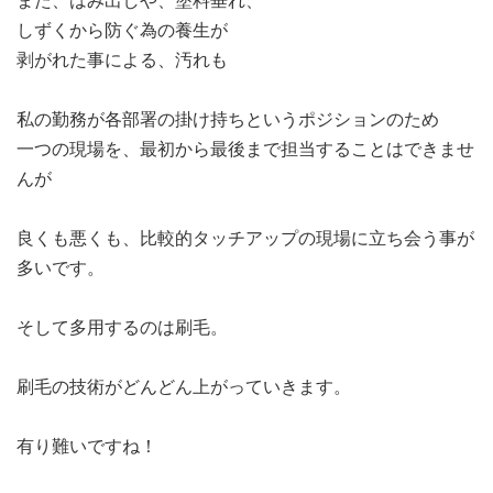
また、はみ出しや、塗料垂れ、
しずくから防ぐ為の養生が
剥がれた事による、汚れも
私の勤務が各部署の掛け持ちというポジションのため
一つの現場を、最初から最後まで担当することはできませ
んが
良くも悪くも、比較的タッチアップの現場に立ち会う事が
多いです。
そして多用するのは刷毛。
刷毛の技術がどんどん上がっていきます。
有り難いですね！