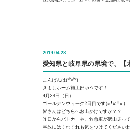
2019.04.28
愛知県と岐阜県の県境で、【
こんばんは(*⁰▿⁰*)
きよしホーム施工部ゆうです！
4月28日（日）
ゴールデンウィーク2日目です(๑╹ω╹๑ )
皆さんはどちらへお出かけですか？？
昨日からパトカーや、救急車が沢山走っ
事故にはくれぐれも気をつけてください