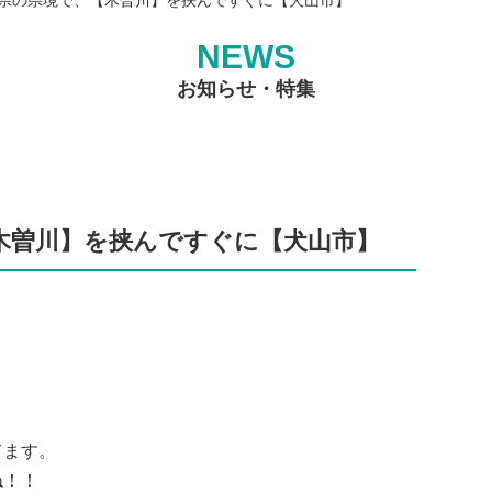
NEWS
お知らせ・特集
木曽川】を挟んですぐに【犬山市】
てます。
ね！！