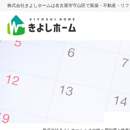
株式会社きよしホームは名古屋市守山区で新築・不動産・リフ
株式会社きよしホーム
>
その他
>
愛知県と岐阜