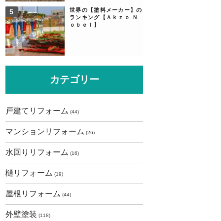
世界の【塗料メーカー】の
ランキング【Ａｋｚｏ Ｎ
ｏｂｅｌ】
カテゴリー
戸建てリフォーム
(44)
マンションリフォーム
(26)
水回りリフォーム
(16)
樋リフォーム
(19)
屋根リフォーム
(44)
外壁塗装
(118)