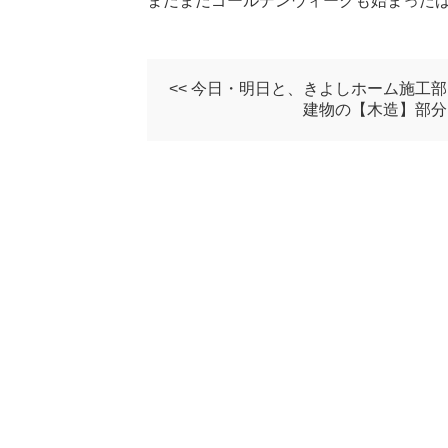
まだまだゴールデンウィークも始まったばか
<< 今日・明日と、きよしホーム施工
建物の【木造】部分を