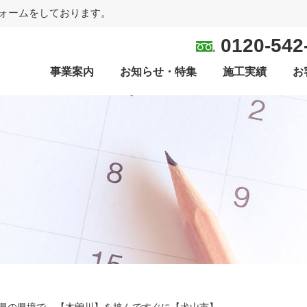
ォームをしております。
0120-542
事業案内
お知らせ・特集
施工実績
お
県の県境で、【木曽川】を挟んですぐに【犬山市】