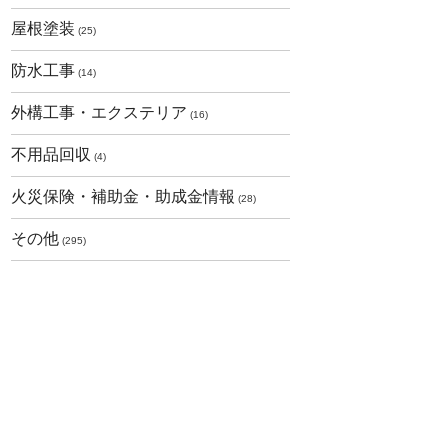
屋根塗装
(25)
防水工事
(14)
外構工事・エクステリア
(16)
不用品回収
(4)
火災保険・補助金・助成金情報
(28)
その他
(295)