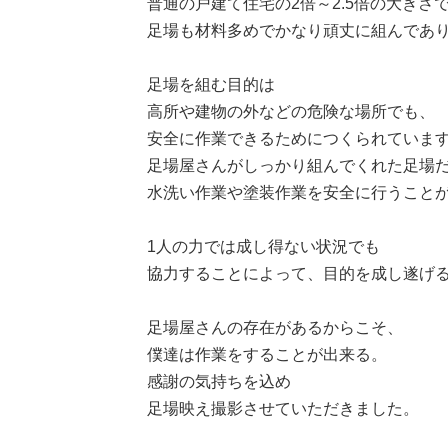
普通の戸建て住宅の2倍～2.5倍の大きさ
足場も材料多めでかなり頑丈に組んであ
足場を組む目的は
高所や建物の外などの危険な場所でも、
安全に作業できるためにつくられていま
足場屋さんがしっかり組んでくれた足場
水洗い作業や塗装作業を安全に行うこと
1人の力では成し得ない状況でも
協力することによって、目的を成し遂げ
足場屋さんの存在があるからこそ、
僕達は作業をすることが出来る。
感謝の気持ちを込め
足場映え撮影させていただきました。