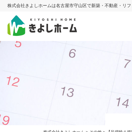
株式会社きよしホームは名古屋市守山区で新築・不動産・リフ
株式会社きよしホーム
>
その他
>
【足場映え撮