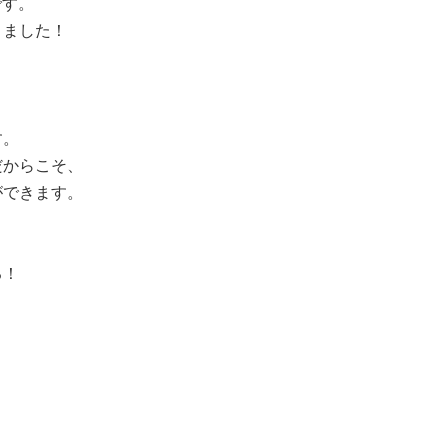
です。
りました！
す。
だからこそ、
ができます。
る！