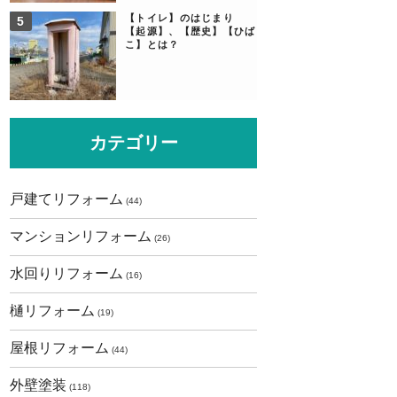
【トイレ】のはじまり
【起源】、【歴史】【ひば
こ】とは？
カテゴリー
戸建てリフォーム
(44)
マンションリフォーム
(26)
水回りリフォーム
(16)
樋リフォーム
(19)
屋根リフォーム
(44)
外壁塗装
(118)