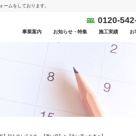
ォームをしております。
0120-542
事業案内
お知らせ・特集
施工実績
お
影】顔を出してます。【青い空】と【生い茂った木々】