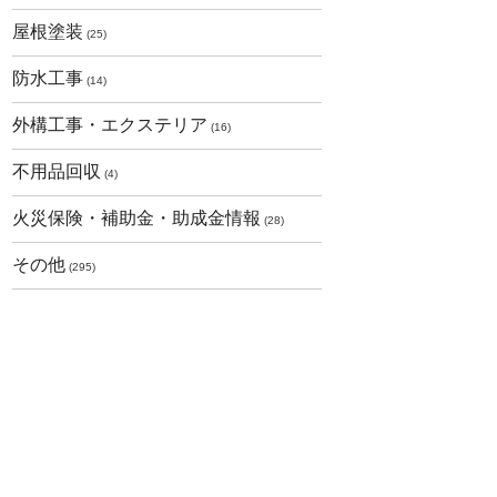
屋根塗装
(25)
防水工事
(14)
外構工事・エクステリア
(16)
不用品回収
(4)
火災保険・補助金・助成金情報
(28)
その他
(295)