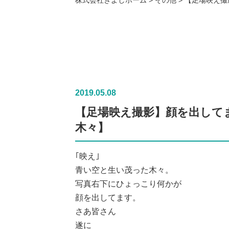
2019.05.08
【足場映え撮影】顔を出して
木々】
｢映え｣
青い空と生い茂った木々。
写真右下にひょっこり何かが
顔を出してます。
さあ皆さん
遂に