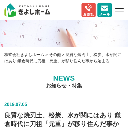
株式会社きよしホーム
>
その他
>
良質な焼刃土、松炭、水が関に
はあり 鎌倉時代に刀祖「元重」が移り住んだ事から始まる
NEWS
お知らせ・特集
2019.07.05
良質な焼刃土、松炭、水が関にはあり 鎌
倉時代に刀祖「元重」が移り住んだ事か