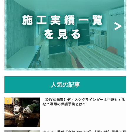
人気の記事
【DIY豆知識】ディスクグラインダーは手袋をする
な？専用の保護手袋とは？