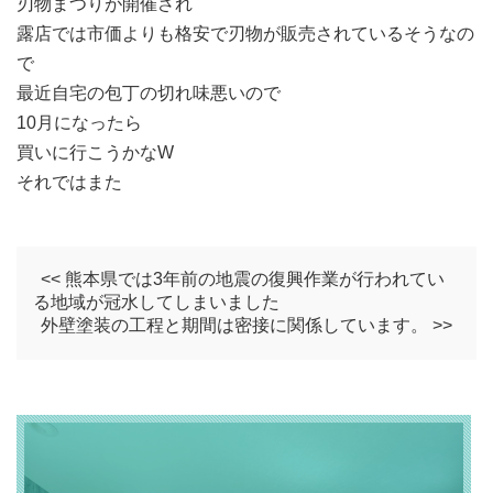
刃物まつりが開催され
露店では市価よりも格安で刃物が販売されているそうなの
で
最近自宅の包丁の切れ味悪いので
10月になったら
買いに行こうかなW
それではまた
<< 熊本県では3年前の地震の復興作業が行われてい
る地域が冠水してしまいました
外壁塗装の工程と期間は密接に関係しています。 >>