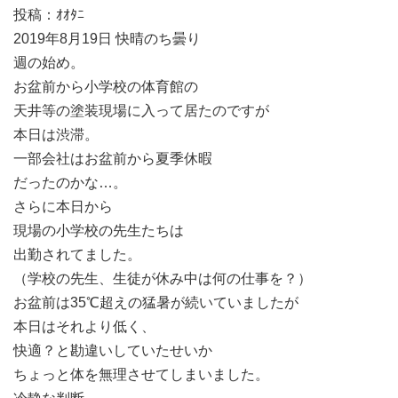
投稿：ｵｵﾀﾆ
2019年8月19日 快晴のち曇り
週の始め。
お盆前から小学校の体育館の
天井等の塗装現場に入って居たのですが
本日は渋滞。
一部会社はお盆前から夏季休暇
だったのかな…。
さらに本日から
現場の小学校の先生たちは
出勤されてました。
（学校の先生、生徒が休み中は何の仕事を？）
お盆前は35℃超えの猛暑が続いていましたが
本日はそれより低く、
快適？と勘違いしていたせいか
ちょっと体を無理させてしまいました。