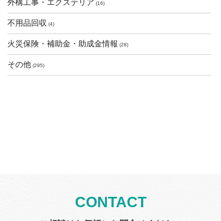
外構工事・エクステリア
(16)
不用品回収
(4)
火災保険・補助金・助成金情報
(28)
その他
(295)
CONTACT