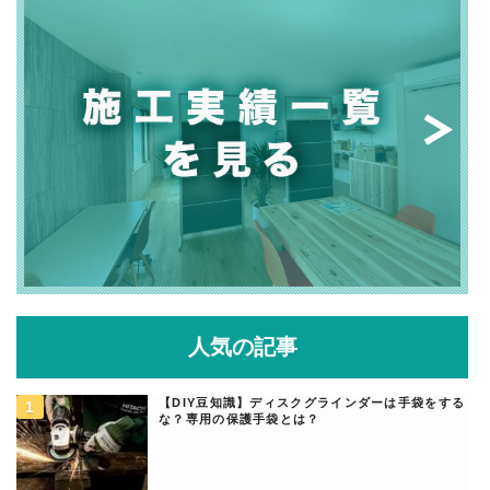
人気の記事
【DIY豆知識】ディスクグラインダーは手袋をする
な？専用の保護手袋とは？