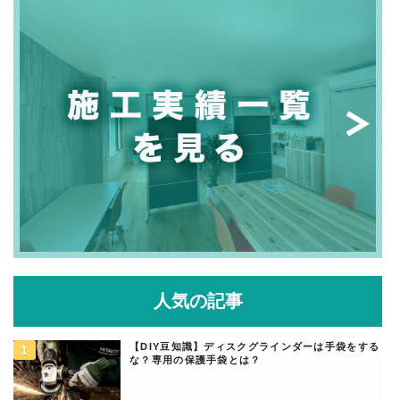
人気の記事
【DIY豆知識】ディスクグラインダーは手袋をする
な？専用の保護手袋とは？