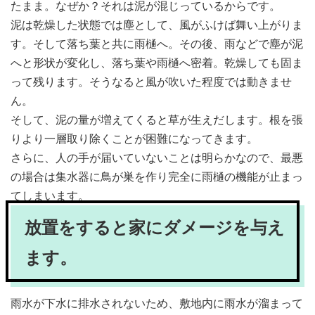
たまま。なぜか？それは泥が混じっているからです。
泥は乾燥した状態では塵として、風がふけば舞い上がりま
す。そして落ち葉と共に雨樋へ。その後、雨などで塵が泥
へと形状が変化し、落ち葉や雨樋へ密着。乾燥しても固ま
って残ります。そうなると風が吹いた程度では動きませ
ん。
そして、泥の量が増えてくると草が生えだします。根を張
りより一層取り除くことが困難になってきます。
さらに、人の手が届いていないことは明らかなので、最悪
の場合は集水器に鳥が巣を作り完全に雨樋の機能が止まっ
てしまいます。
放置をすると家にダメージを与え
ます。
雨水が下水に排水されないため、敷地内に雨水が溜まって