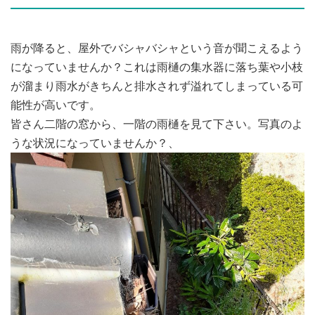
雨が降ると、屋外でバシャバシャという音が聞こえるよう
になっていませんか？これは雨樋の集水器に落ち葉や小枝
が溜まり雨水がきちんと排水されず溢れてしまっている可
能性が高いです。
皆さん二階の窓から、一階の雨樋を見て下さい。写真のよ
うな状況になっていませんか？、