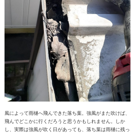
風によって雨樋へ飛んできた落ち葉。強風がまた吹けば、
飛んでどこかに行くだろうと思うかもしれません。しか
し、実際は強風が吹く日があっても、落ち葉は雨樋に残っ