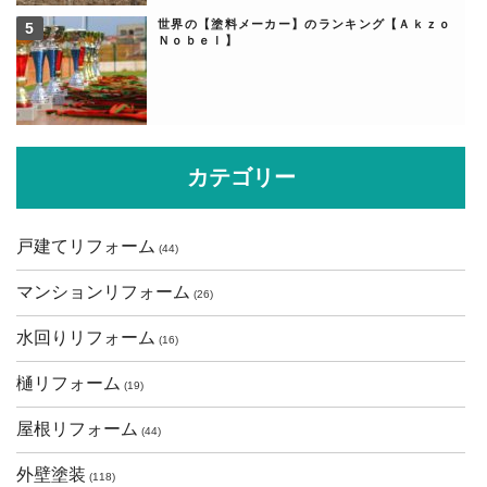
世界の【塗料メーカー】のランキング【Ａｋｚｏ
Ｎｏｂｅｌ】
カテゴリー
戸建てリフォーム
(44)
マンションリフォーム
(26)
水回りリフォーム
(16)
樋リフォーム
(19)
屋根リフォーム
(44)
外壁塗装
(118)