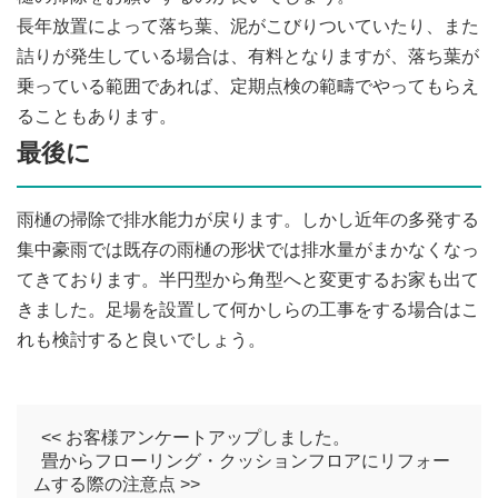
長年放置によって落ち葉、泥がこびりついていたり、また
詰りが発生している場合は、有料となりますが、落ち葉が
乗っている範囲であれば、定期点検の範疇でやってもらえ
ることもあります。
最後に
雨樋の掃除で排水能力が戻ります。しかし近年の多発する
集中豪雨では既存の雨樋の形状では排水量がまかなくなっ
てきております。半円型から角型へと変更するお家も出て
きました。足場を設置して何かしらの工事をする場合はこ
れも検討すると良いでしょう。
<< お客様アンケートアップしました。
畳からフローリング・クッションフロアにリフォー
ムする際の注意点 >>