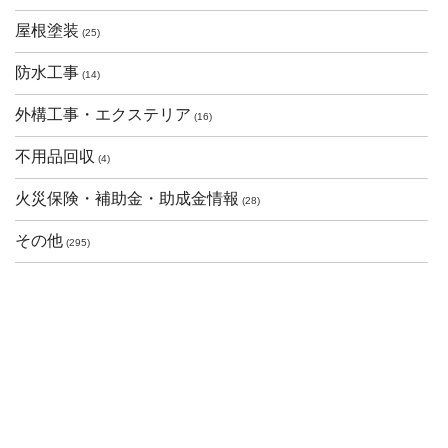
屋根塗装
(25)
防水工事
(14)
外構工事・エクステリア
(16)
不用品回収
(4)
火災保険・補助金・助成金情報
(28)
その他
(295)