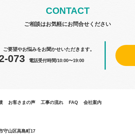
CONTACT
ご相談はお気軽にお問合せください
、ご要望やお悩みをお聞かせいただきます。
2-073
電話受付時間/10:00〜19:00
績
お客さまの声
工事の流れ
FAQ
会社案内
古屋市守山区高島町17