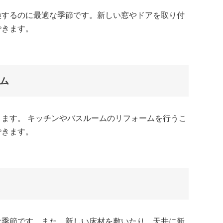
換するのに最適な季節です。新しい窓やドアを取り付
できます。
ム
ます。 キッチンやバスルームのリフォームを行うこ
できます。
な季節です。また、新しい床材を敷いたり、天井に新