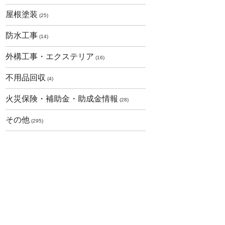
屋根塗装
(25)
防水工事
(14)
外構工事・エクステリア
(16)
不用品回収
(4)
火災保険・補助金・助成金情報
(28)
その他
(295)