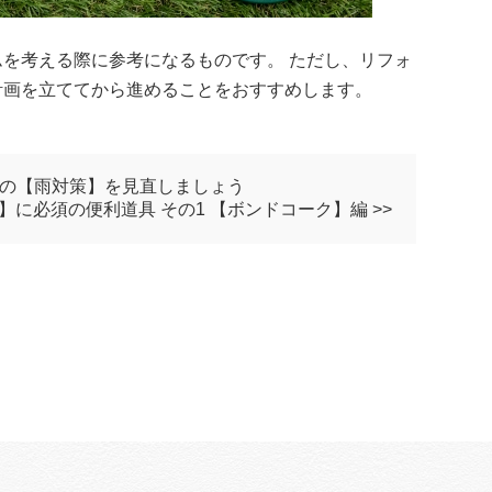
を考える際に参考になるものです。 ただし、リフォ
計画を立ててから進めることをおすすめします。
家の【雨対策】を見直しましょう
】に必須の便利道具 その1 【ボンドコーク】編 >>