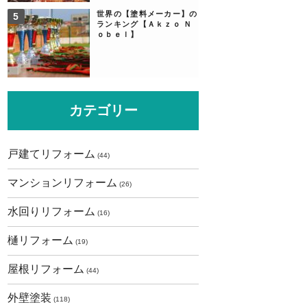
世界の【塗料メーカー】の
ランキング【Ａｋｚｏ Ｎ
ｏｂｅｌ】
カテゴリー
戸建てリフォーム
(44)
マンションリフォーム
(26)
水回りリフォーム
(16)
樋リフォーム
(19)
屋根リフォーム
(44)
外壁塗装
(118)