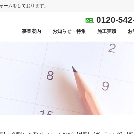
ォームをしております。
0120-542
事業案内
お知らせ・特集
施工実績
お
春】に必要な、お家のリフォームとは？【外壁】【ガーデニング】【窓