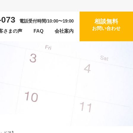
-073
相談無料
電話受付時間/10:00〜19:00
お問い合わせ
客さまの声
FAQ
会社案内
・ドア】