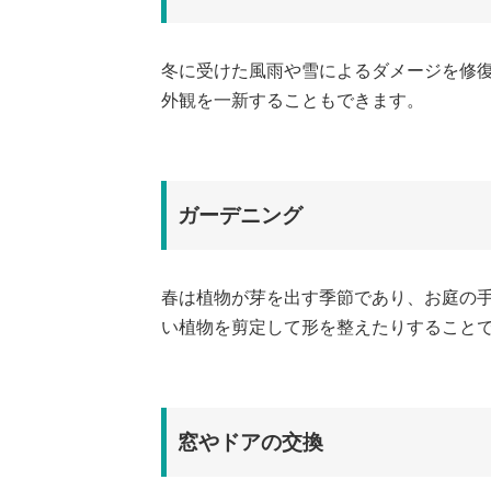
冬に受けた風雨や雪によるダメージを修
外観を一新することもできます。
ガーデニング
春は植物が芽を出す季節であり、お庭の
い植物を剪定して形を整えたりすること
窓やドアの交換