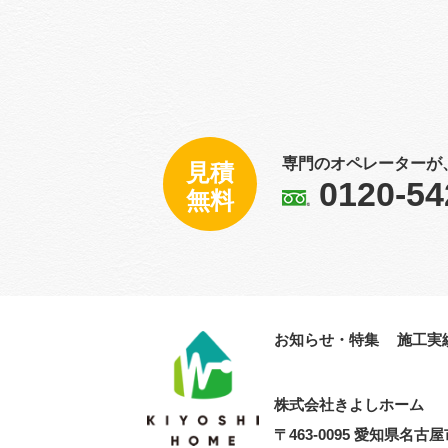
専門のオペレーターが
見積
0120-54
無料
お知らせ・特集
施工実
株式会社きよし​ホーム
〒463-0095 愛知県名