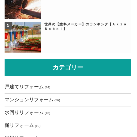
世界の【塗料メーカー】のランキング【Ａｋｚｏ
Ｎｏｂｅｌ】
カテゴリー
戸建てリフォーム
(44)
マンションリフォーム
(26)
水回りリフォーム
(16)
樋リフォーム
(19)