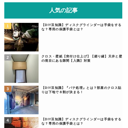
人気の記事
【DIY豆知識】ディスクグラインダーは手袋をする
な？専用の保護手袋とは？
クロス・壁紙【突付け仕上げ】【廻り縁】天井と壁
の境目にある隙間【入隅】対策
【DIY豆知識】『パテ処理』とは？部屋のクロス貼
りは下地で８割が決まる！
【DIY豆知識】ディスクグラインダーは手袋をする
な？専用の保護手袋とは？