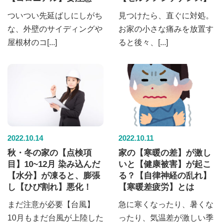
ついつい先延ばしにしがち
見つけたら、直ぐに対処。
な、外壁のサイディングや
お家の小さな痛みを放置す
屋根材のコ[...]
ると後々、[...]
2022.10.14
2022.10.11
秋・冬の家の【点検項
家の【寒暖の差】が激し
目】10~12月 染み込んだ
いと【健康被害】が起こ
【水分】が凍ると、膨張
る？【自律神経の乱れ】
し【ひび割れ】悪化！
【寒暖差疲労】とは
まだ注意が必要【台風】
急に寒くなったり、暑くな
10月もまだ台風が上陸した
ったり、気温差が激しい季