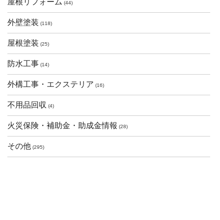
屋根リフォーム
(44)
外壁塗装
(118)
屋根塗装
(25)
防水工事
(14)
外構工事・エクステリア
(16)
不用品回収
(4)
火災保険・補助金・助成金情報
(28)
その他
(295)