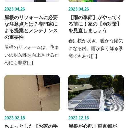
2023.04.26
2023.04.26
屋根のリフォームに必要
【雨の季節】がやってく
な注意点とは？専門家に
る前に！家の【雨対策】
よる提案とメンテナンス
を見直しましょう
の重要性
春は桜が咲き、暖かな陽気
屋根のリフォームは、住ま
になる鍵、雨が多く降る季
いの耐久性を向上させるた
節でもあり[...]
めにも非常[...]
2023.02.18
2022.12.16
ちょっとした【お家の手
屋根が心配！東京都が