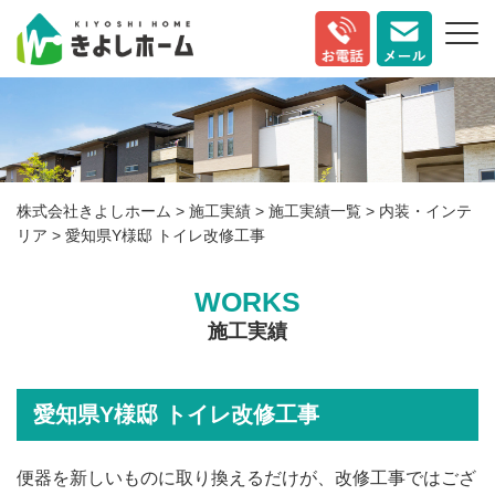
株式会社きよしホーム
>
施工実績
>
施工実績一覧
>
内装・インテ
リア
>
愛知県Y様邸 トイレ改修工事
WORKS
施工実績
愛知県Y様邸 トイレ改修工事
便器を新しいものに取り換えるだけが、改修工事ではござ