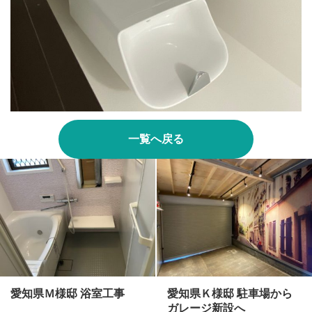
一覧へ戻る
愛知県Ｍ様邸 浴室工事
愛知県Ｋ様邸 駐車場から
ガレージ新設へ