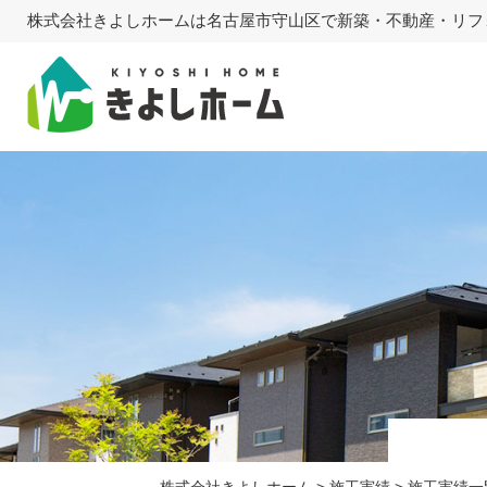
株式会社きよしホームは名古屋市守山区で新築・不動産・リフ
株式会社きよしホーム
>
施工実績
>
施工実績一