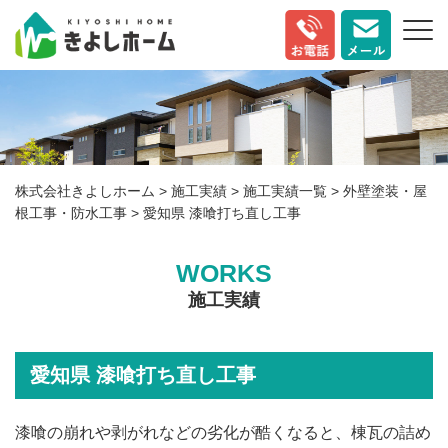
株式会社きよしホーム
>
施工実績
>
施工実績一覧
>
外壁塗装・屋
根工事・防水工事
>
愛知県 漆喰打ち直し工事
WORKS
施工実績
愛知県 漆喰打ち直し工事
漆喰の崩れや剥がれなどの劣化が酷くなると、棟瓦の詰め