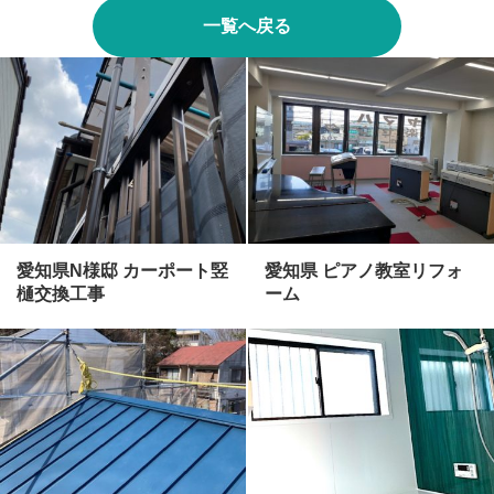
一覧へ戻る
愛知県N様邸 カーポート竪
愛知県 ピアノ教室リフォ
樋交換工事
ーム