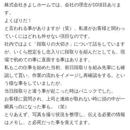
株式会社きよしホームでは、会社の理念が10項目ありま
す。
よくばりだ！
と言われる事がありますが（笑）、私達がお客様と関わっ
ていくにはどれも外せない項目なのです。
社内ではよく「段取りの大切さ」について話をしています
が、いくら想定をし念入りに段取りを組んだとしても、現
場で初めての事に直面する事はあります。
私もこの仕事を始めた当初、前日段取りを組み先輩にも確
認して貰い、作業の流れをイメージし再確認をする。とい
う様な事をしていましたが、
当日段取りと違う事が起こった時はパニックでした。
お客様に質問され、上司と連絡が取れない時に頭の中が一
瞬真っ白になった事も。（笑）
とりあえず、写真を撮り状況を整理し、伝える必要の情報
はメモし、と必死だった事を覚えてます。