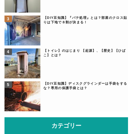
【DIY豆知識】『パテ処理』とは？部屋のクロス貼
りは下地で８割が決まる！
【トイレ】のはじまり 【起源】、【歴史】【ひば
こ】とは？
【DIY豆知識】ディスクグラインダーは手袋をする
な？専用の保護手袋とは？
カテゴリー