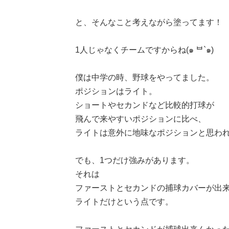
と、そんなこと考えながら塗ってます！
1人じゃなくチームですからね(๑ ᄇ`๑)
僕は中学の時、野球をやってました。
ポジションはライト。
ショートやセカンドなど比較的打球が
飛んで来やすいポジションに比べ、
ライトは意外に地味なポジションと思わ
でも、1つだけ強みがあります。
それは
ファーストとセカンドの捕球カバーが出
ライトだけという点です。