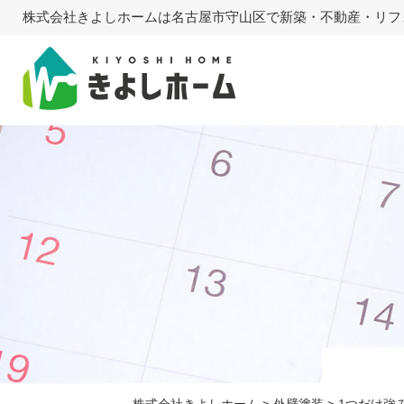
株式会社きよしホームは名古屋市守山区で新築・不動産・リフ
株式会社きよしホーム
>
外壁塗装
>
1つだけ強