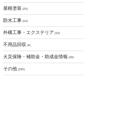
屋根塗装
(25)
防水工事
(14)
外構工事・エクステリア
(16)
不用品回収
(4)
火災保険・補助金・助成金情報
(28)
その他
(295)