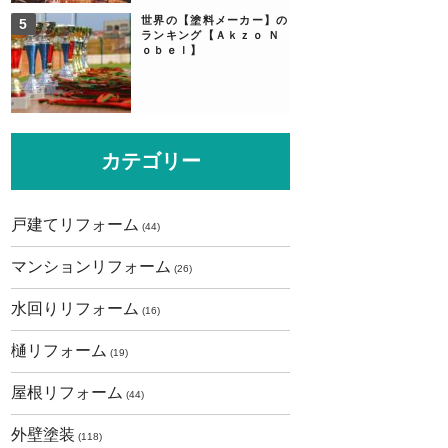
世界の【塗料メーカー】の
ランキング【Ａｋｚｏ Ｎ
ｏｂｅｌ】
カテゴリー
戸建てリフォーム
(44)
マンションリフォーム
(26)
水回りリフォーム
(16)
樋リフォーム
(19)
屋根リフォーム
(44)
外壁塗装
(118)