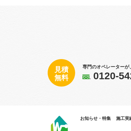
専門のオペレーターが
見積
0120-54
無料
お知らせ・特集
施工実