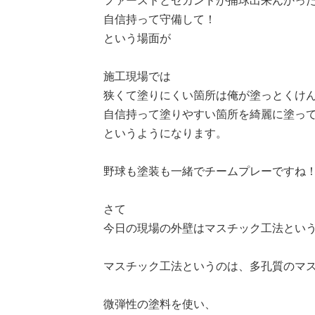
ファーストとセカンドが捕球出来んかっ
自信持って守備して！
という場面が
施工現場では
狭くて塗りにくい箇所は俺が塗っとくけ
自信持って塗りやすい箇所を綺麗に塗っ
というようになります。
野球も塗装も一緒でチームプレーですね
さて
今日の現場の外壁はマスチック工法とい
マスチック工法というのは、多孔質のマ
微弾性の塗料を使い、