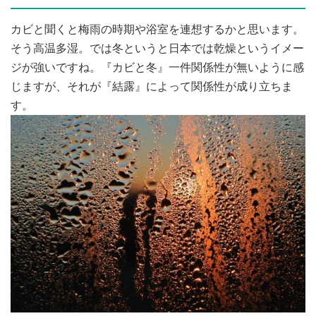
カビと聞くと梅雨の時期や浴室を連想するかと思います。
そう高温多湿。では冬というと日本では乾燥というイメー
ジが強いですね。『カビと冬』一件関係性が無いように感
じますが、それが『結露』によって関係性が成り立ちま
す。