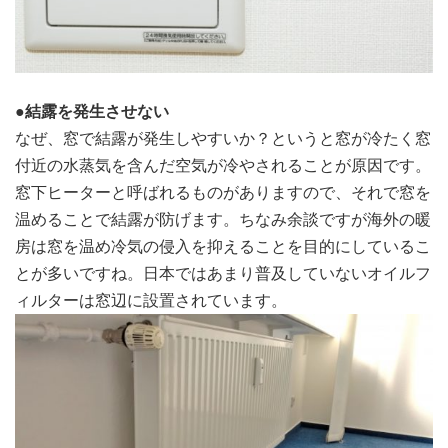
●
結露を発生させない
なぜ、窓で結露が発生しやすいか？というと窓が冷たく窓
付近の水蒸気を含んだ空気が冷やされることが原因です。
窓下ヒーターと呼ばれるものがありますので、それで窓を
温めることで結露が防げます。ちなみ余談ですが海外の暖
房は窓を温め冷気の侵入を抑えることを目的にしているこ
とが多いですね。日本ではあまり普及していないオイルフ
ィルターは窓辺に設置されています。