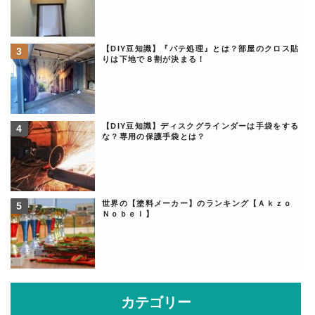
【DIY豆知識】『パテ処理』とは？部屋のクロス貼
りは下地で８割が決まる！
【DIY豆知識】ディスクグラインダーは手袋をする
な？専用の保護手袋とは？
世界の【塗料メーカー】のランキング【Ａｋｚｏ
Ｎｏｂｅｌ】
カテゴリー