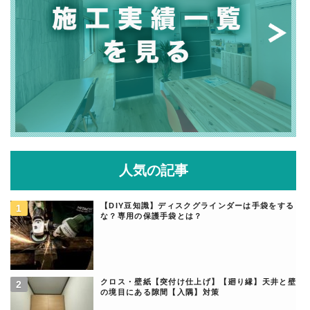
人気の記事
【DIY豆知識】ディスクグラインダーは手袋をする
な？専用の保護手袋とは？
クロス・壁紙【突付け仕上げ】【廻り縁】天井と壁
の境目にある隙間【入隅】対策