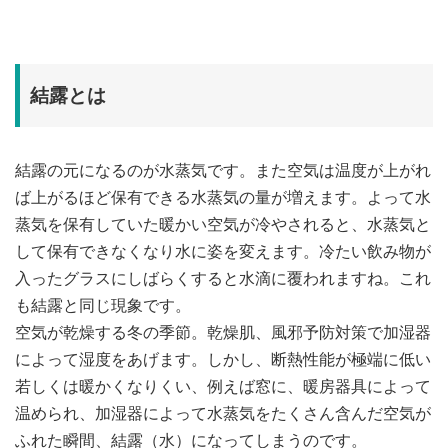
結露とは
結露の元になるのが水蒸気です。また空気は温度が上がれ
ば上がるほど保有できる水蒸気の量が増えます。よって水
蒸気を保有していた暖かい空気が冷やされると、水蒸気と
して保有できなくなり水に姿を変えます。冷たい飲み物が
入ったグラスにしばらくすると水滴に覆われますね。これ
も結露と同じ現象です。
空気が乾燥する冬の季節。乾燥肌、風邪予防対策で加湿器
によって湿度をあげます。しかし、断熱性能が極端に低い
若しくは暖かくなりくい、例えば窓に、暖房器具によって
温められ、加湿器によって水蒸気をたくさん含んだ空気が
ふれた瞬間、結露（水）になってしまうのです。