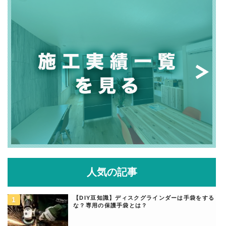
人気の記事
【DIY豆知識】ディスクグラインダーは手袋をする
な？専用の保護手袋とは？