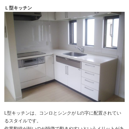
Ｌ型キッチン
L型キッチンは、コンロとシンクが Lの字に配置されてい
るスタイルです。
作業動線が短いのが特徴で動きやすいというメリットがあ