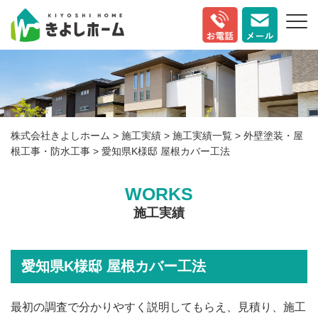
株式会社きよしホーム
>
施工実績
>
施工実績一覧
>
外壁塗装・屋
根工事・防水工事
>
愛知県K様邸 屋根カバー工法
WORKS
施工実績
愛知県K様邸 屋根カバー工法
最初の調査で分かりやすく説明してもらえ、見積り、施工