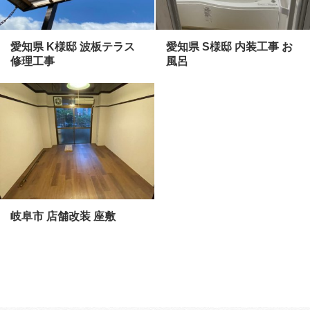
愛知県 K様邸 波板テラス
愛知県 S様邸 内装工事 お
修理工事
風呂
岐阜市 店舗改装 座敷