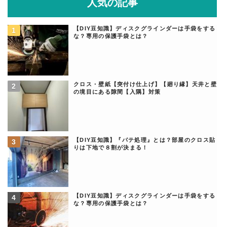
人気の記事
【DIY豆知識】ディスクグラインダーは手袋をする
な？専用の保護手袋とは？
クロス・壁紙【突付け仕上げ】【廻り縁】天井と壁
の境目にある隙間【入隅】対策
【DIY豆知識】『パテ処理』とは？部屋のクロス貼
りは下地で８割が決まる！
【DIY豆知識】ディスクグラインダーは手袋をする
な？専用の保護手袋とは？