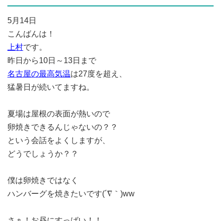
5月14日
こんばんは！
上村
です。
昨日から10日～13日まで
名古屋の最高気温
は27度を超え、
猛暑日が続いてますね。
夏場は屋根の表面が熱いので
卵焼きできるんじゃないの？？
という会話をよくしますが、
どうでしょうか？？
僕は卵焼きではなく
ハンバーグを焼きたいです(´∇｀)ww
さぁ！お昼にすっばい！！