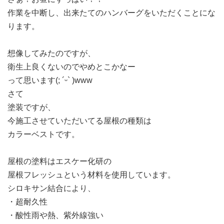
作業を中断し、出来たてのハンバーグをいただくことにな
ります。
想像してみたのですが、
衛生上良くないのでやめとこかなー
って思います(; ´ᵕ` )www
さて
塗装ですが、
今施工させていただいてる屋根の種類は
カラーベストです。
屋根の塗料はエスケー化研の
屋根フレッシュという材料を使用しています。
シロキサン結合により、
・超耐久性
・酸性雨や熱、紫外線強い