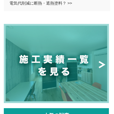
電気代削減に断熱・遮熱塗料？ >>