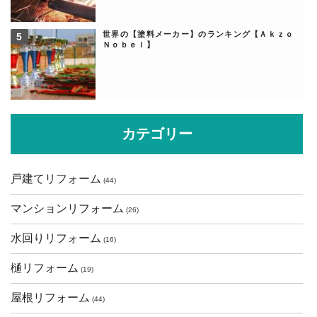
世界の【塗料メーカー】のランキング【Ａｋｚｏ
Ｎｏｂｅｌ】
カテゴリー
戸建てリフォーム
(44)
マンションリフォーム
(26)
水回りリフォーム
(16)
樋リフォーム
(19)
屋根リフォーム
(44)