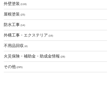
外壁塗装
(118)
屋根塗装
(25)
防水工事
(14)
外構工事・エクステリア
(16)
不用品回収
(4)
火災保険・補助金・助成金情報
(28)
その他
(295)