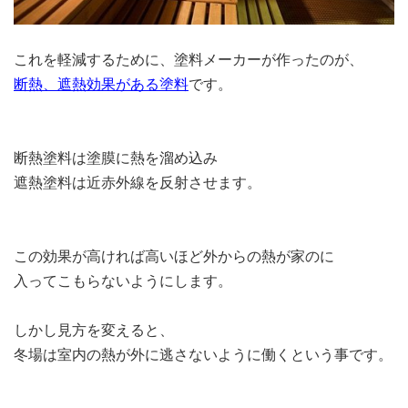
これを軽減するために、塗料メーカーが作ったのが、
断熱、遮熱効果がある塗料
です。
断熱塗料は塗膜に熱を溜め込み
遮熱塗料は近赤外線を反射させます。
この効果が高ければ高いほど外からの熱が家のに
入ってこもらないようにします。
しかし見方を変えると、
冬場は室内の熱が外に逃さないように働くという事です。