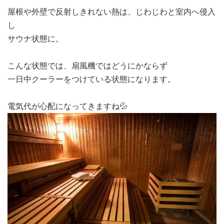
屋根や外壁で反射しきれない熱は、じわじわと室内へ侵入
し
サウナ状態に。
こんな状態では、扇風機ではどうにかならず
一日中クーラーをつけている状態になります。
電気代が心配になってきますね💦