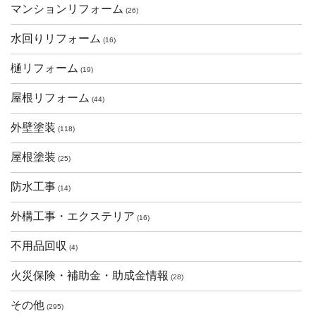
マンションリフォーム
(26)
水回りリフォーム
(16)
樋リフォーム
(19)
屋根リフォーム
(44)
外壁塗装
(118)
屋根塗装
(25)
防水工事
(14)
外構工事・エクステリア
(16)
不用品回収
(4)
火災保険・補助金・助成金情報
(28)
その他
(295)