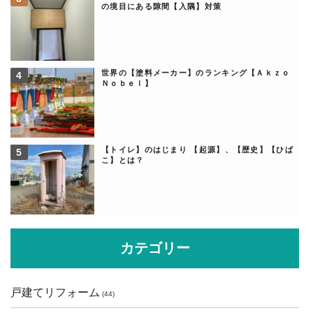
の境目にある隙間【入隅】対策
世界の【塗料メーカー】のランキング【Ａｋｚｏ
Ｎｏｂｅｌ】
【トイレ】のはじまり 【起源】、【歴史】【ひば
こ】とは？
カテゴリー
戸建てリフォーム
(44)