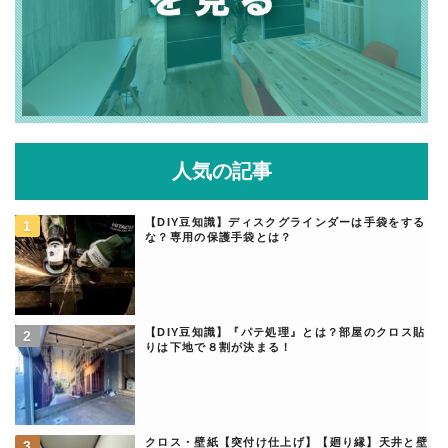
人気の記事
【DIY豆知識】ディスクグラインダーは手袋をする
な？専用の保護手袋とは？
【DIY豆知識】『パテ処理』とは？部屋のクロス貼
りは下地で８割が決まる！
クロス・壁紙【突付け仕上げ】【廻り縁】天井と壁