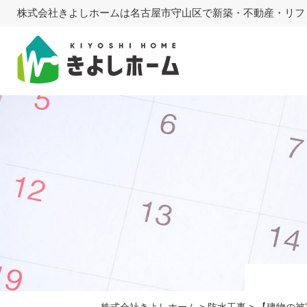
株式会社きよしホームは名古屋市守山区で新築・不動産・リフ
株式会社きよしホーム
>
防水工事
>
【建物の被