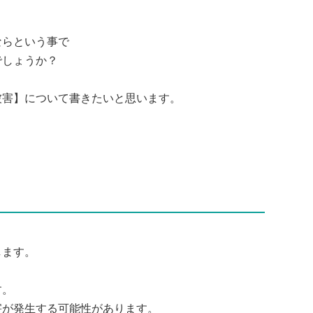
ならという事で
でしょうか？
被害】について書きたいと思います。
します。
す。
害が発生する可能性があります。