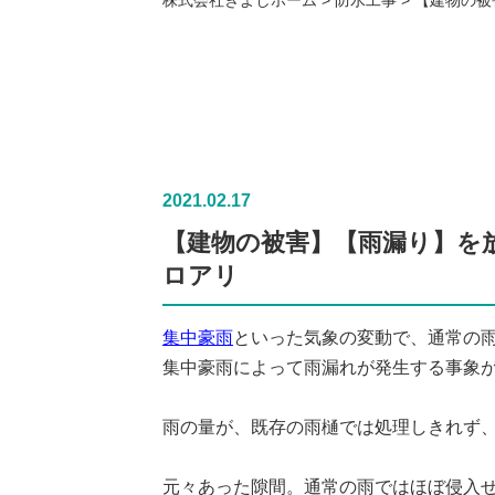
2021.02.17
【建物の被害】【雨漏り】を
ロアリ
集中豪雨
といった気象の変動で、通常の
集中豪雨によって雨漏れが発生する事象
雨の量が、既存の雨樋では処理しきれず
元々あった隙間。通常の雨ではほぼ侵入