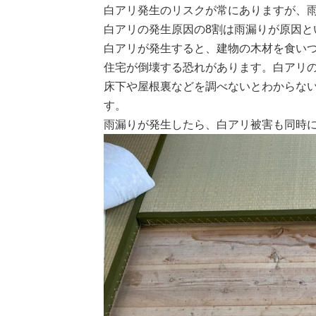
白アリ発生のリスクが常にありますが、
白アリの発生原因の8割は雨漏りが原因と
白アリが発生すると、建物の木材を食い
住宅が倒壊する恐れがあります。白アリ
床下や屋根裏などを調べないとわからな
す。
雨漏りが発生したら、白アリ被害も同時