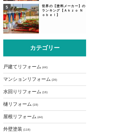
世界の【塗料メーカー】の
ランキング【Ａｋｚｏ Ｎ
ｏｂｅｌ】
カテゴリー
戸建てリフォーム
(44)
マンションリフォーム
(26)
水回りリフォーム
(16)
樋リフォーム
(19)
屋根リフォーム
(44)
外壁塗装
(118)