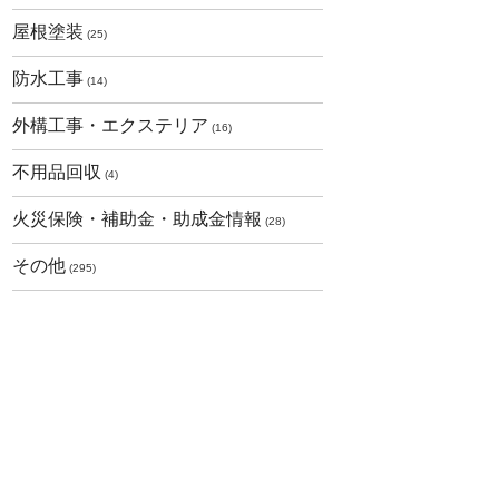
屋根塗装
(25)
防水工事
(14)
外構工事・エクステリア
(16)
不用品回収
(4)
火災保険・補助金・助成金情報
(28)
その他
(295)