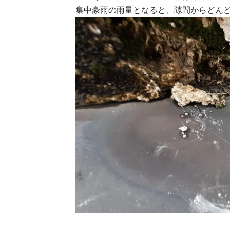
集中豪雨の雨量となると、隙間からどん