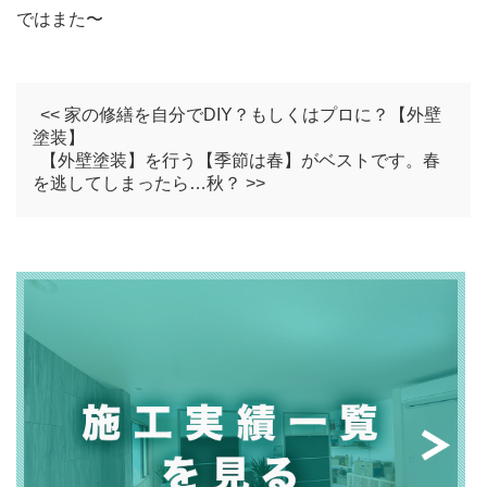
ではまた〜
<< 家の修繕を自分でDIY？もしくはプロに？【外壁
塗装】
【外壁塗装】を行う【季節は春】がベストです。春
を逃してしまったら…秋？ >>