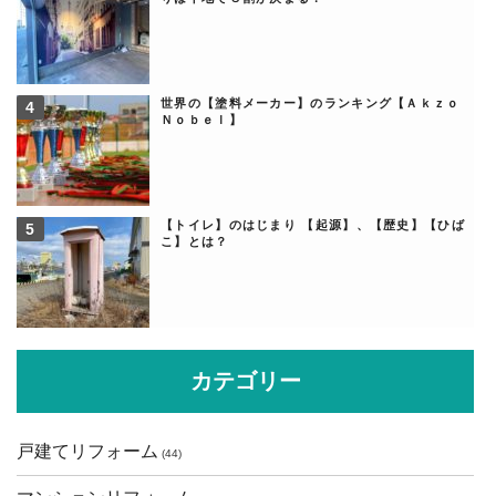
世界の【塗料メーカー】のランキング【Ａｋｚｏ
Ｎｏｂｅｌ】
【トイレ】のはじまり 【起源】、【歴史】【ひば
こ】とは？
カテゴリー
戸建てリフォーム
(44)