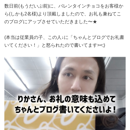
数日前(もうだいぶ前)に、バレンタインチョコをお客様か
ら(しかも2名様)より頂戴しましたので、お礼も兼ねてこ
のブログにアップさせていただきました〜★
(本当は従業員の子、この人↓に「ちゃんとブログでお礼書
いてください！」と怒られたので書いてます><;)