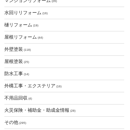
マンションリフォーム
(26)
水回りリフォーム
(16)
樋リフォーム
(19)
屋根リフォーム
(44)
外壁塗装
(118)
屋根塗装
(25)
防水工事
(14)
外構工事・エクステリア
(16)
不用品回収
(4)
火災保険・補助金・助成金情報
(28)
その他
(295)