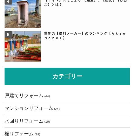
こ】とは？
世界の【塗料メーカー】のランキング【Ａｋｚｏ
Ｎｏｂｅｌ】
カテゴリー
戸建てリフォーム
(44)
マンションリフォーム
(26)
水回りリフォーム
(16)
樋リフォーム
(19)