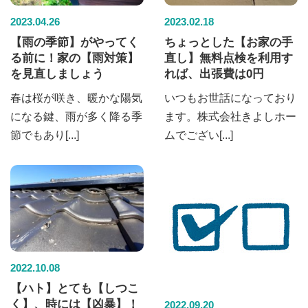
2023.04.26
2023.02.18
【雨の季節】がやってく
ちょっとした【お家の手
る前に！家の【雨対策】
直し】無料点検を利用す
を見直しましょう
れば、出張費は0円
春は桜が咲き、暖かな陽気
いつもお世話になっており
になる鍵、雨が多く降る季
ます。株式会社きよしホー
節でもあり[...]
ムでござい[...]
2022.10.08
【ハト】とても【しつこ
く】、時には【凶暴】！
2022.09.20