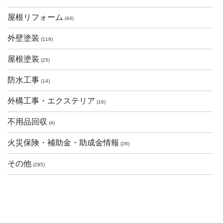
屋根リフォーム
(44)
外壁塗装
(118)
屋根塗装
(25)
防水工事
(14)
外構工事・エクステリア
(16)
不用品回収
(4)
火災保険・補助金・助成金情報
(28)
その他
(295)