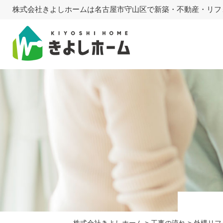
株式会社きよしホームは名古屋市守山区で新築・不動産・リフ
株式会社きよしホーム
>
工事の流れ
>
外構リフ