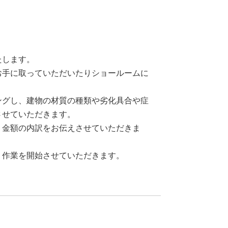
たします。
お手に取っていただいたりショールームに
ングし、建物の材質の種類や劣化具合や症
させていただきます。
り金額の内訳をお伝えさせていただきま
り作業を開始させていただきます。