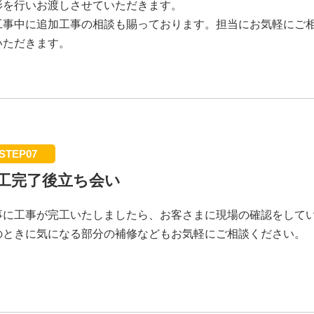
影を行いお渡しさせていただきます。
工事中に追加工事の相談も賜っております。担当にお気軽にご
いただきます。
STEP07
工完了後立ち会い
事に工事が完工いたしましたら、お客さまに現場の確認をして
のときに気になる部分の補修などもお気軽にご相談ください。