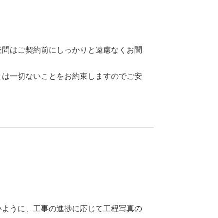
疑問はご契約前にしっかりと遠慮なくお聞
とは一切ないことをお約束しますのでご安
いように、工事の進捗に応じて工程写真の