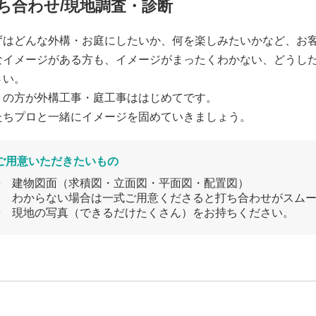
ち合わせ/現地調査・診断
ずはどんな外構・お庭にしたいか、何を楽しみたいかなど、お
なイメージがある方も、イメージがまったくわかない、どうし
さい。
くの方が外構工事・庭工事ははじめてです。
たちプロと一緒にイメージを固めていきましょう。
ご用意いただきたいもの
建物図面（求積図・立面図・平面図・配置図）
わからない場合は一式ご用意くださると打ち合わせがスム
現地の写真（できるだけたくさん）をお持ちください。