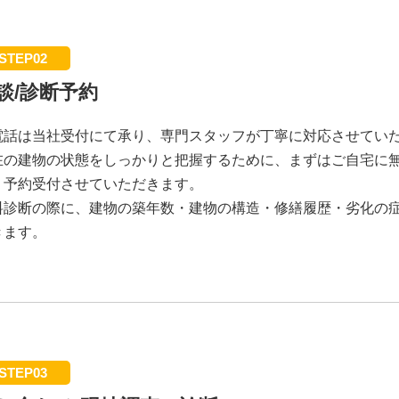
STEP02
談/診断予約
電話は当社受付にて承り、専門スタッフが丁寧に対応させてい
在の建物の状態をしっかりと把握するために、まずはご自宅に
・予約受付させていただきます。
料診断の際に、建物の築年数・建物の構造・修繕履歴・劣化の
きます。
STEP03