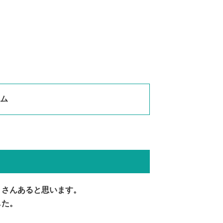
ム
くさんあると思います。
した。