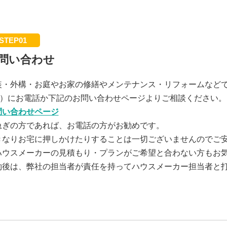
STEP01
問い合わせ
装・外構・お庭やお家の修繕やメンテナンス・リフォームなど
）にお電話か下記のお問い合わせページよりご相談ください。
問い合わせページ
急ぎの方であれば、お電話の方がお勧めです。
きなりお宅に押しかけたりすることは一切ございませんのでご
ハウスメーカーの見積もり・プランがご希望と合わない方もお
約後は、弊社の担当者が責任を持ってハウスメーカー担当者と
。