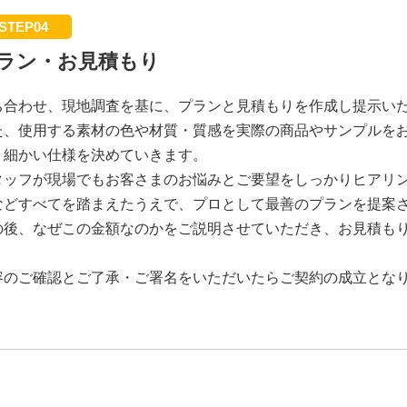
STEP04
ラン・お見積もり
ち合わせ、現地調査を基に、プランと見積もりを作成し提示い
た、使用する素材の色や材質・質感を実際の商品やサンプルを
、細かい仕様を決めていきます。
タッフが現場でもお客さまのお悩みとご要望をしっかりヒアリ
などすべてを踏まえたうえで、プロとして最善のプランを提案
の後、なぜこの金額なのかをご説明させていただき、お見積も
。
容のご確認とご了承・ご署名をいただいたらご契約の成立とな