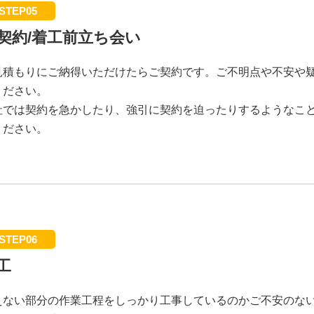
STEP05
契約/着工前立ち会い
見積もりにご納得いただけたらご契約です。ご不明点や不安や
ください。
社では契約を急かしたり、強引に契約を迫ったりするようなこ
ください。
STEP06
工
えない部分の作業工程をしっかり工事しているのかご不安のな