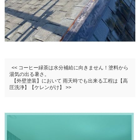
<< コーヒー緑茶は水分補給に向きません！塗料から
湯気の出る暑さ。
【外壁塗装】において 雨天時でも出来る工程は【高
圧洗浄】【ケレンがけ】 >>