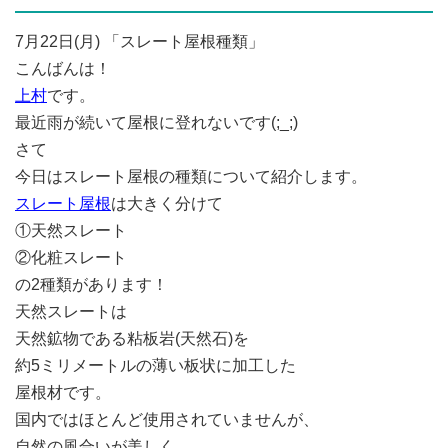
7月22日(月) 「スレート屋根種類」
こんばんは！
上村
です。
最近雨が続いて屋根に登れないです(;_;)
さて
今日はスレート屋根の種類について紹介します。
スレート屋根
は大きく分けて
①天然スレート
②化粧スレート
の2種類があります！
天然スレートは
天然鉱物である粘板岩(天然石)を
約5ミリメートルの薄い板状に加工した
屋根材です。
国内ではほとんど使用されていませんが、
自然の風合いが美しく、