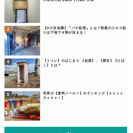
【DIY豆知識】『パテ処理』とは？部屋のクロス貼
りは下地で８割が決まる！
【トイレ】のはじまり 【起源】、【歴史】【ひば
こ】とは？
世界の【塗料メーカー】のランキング【Ａｋｚｏ
Ｎｏｂｅｌ】