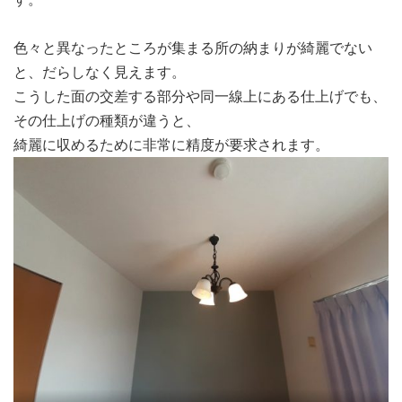
色々と異なったところが集まる所の納まりが綺麗でない
と、だらしなく見えます。
こうした面の交差する部分や同一線上にある仕上げでも、
その仕上げの種類が違うと、
綺麗に収めるために非常に精度が要求されます。