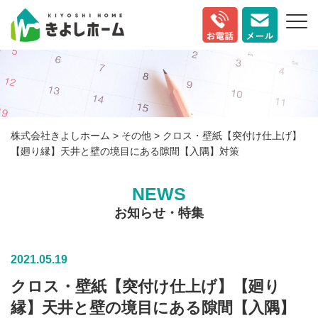
株式会社きよしホーム
>
その他
>
クロス・壁紙【突付け仕上げ】
【廻り縁】天井と壁の境目にある隙間【入隅】対策
NEWS
お知らせ・特集
2021.05.19
クロス・壁紙【突付け仕上げ】【廻り
縁】天井と壁の境目にある隙間【入隅】