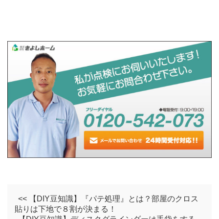
<< 【DIY豆知識】『パテ処理』とは？部屋のクロス
貼りは下地で８割が決まる！