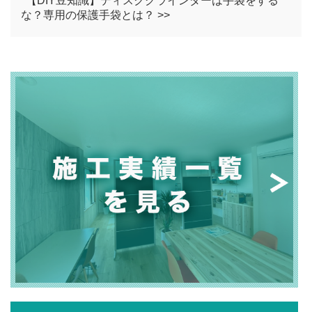
【DIY豆知識】ディスクグラインダーは手袋をする
な？専用の保護手袋とは？ >>