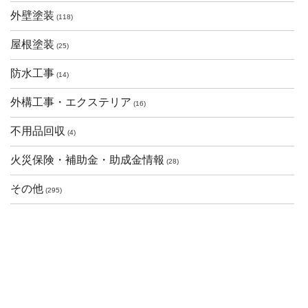
外壁塗装
(118)
屋根塗装
(25)
防水工事
(14)
外構工事・エクステリア
(16)
不用品回収
(4)
火災保険・補助金・助成金情報
(28)
その他
(295)