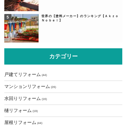
世界の【塗料メーカー】のランキング【Ａｋｚｏ
Ｎｏｂｅｌ】
カテゴリー
戸建てリフォーム
(44)
マンションリフォーム
(26)
水回りリフォーム
(16)
樋リフォーム
(19)
屋根リフォーム
(44)