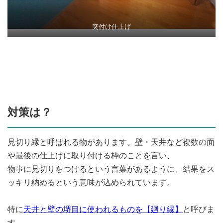
突付け仕上げ
対策は？
見切り縁と呼ばれる物があります。壁・天井など複数の面
や最後の仕上げに取り付ける枠のことを言い、
物事に見切りをつけるという言葉があるように、結果をス
ッキリ納めるという意味が込められています。
特に
天井と壁の堺目に使われるものを【廻り縁】
と呼びま
す。