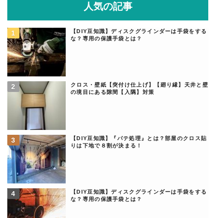
人気の記事
【DIY豆知識】ディスクグラインダーは手袋をする
な？専用の保護手袋とは？
クロス・壁紙【突付け仕上げ】【廻り縁】天井と壁
の境目にある隙間【入隅】対策
【DIY豆知識】『パテ処理』とは？部屋のクロス貼
りは下地で８割が決まる！
【DIY豆知識】ディスクグラインダーは手袋をする
な？専用の保護手袋とは？