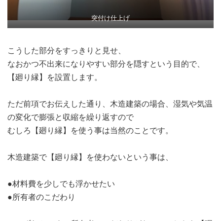
突付け仕上げ
こうした部分をすっきりと見せ、
なおかつ不出来になりやすい部分を隠すという目的で、
【廻り縁】を設置します。
ただ前項でお伝えした通り、木造建築の場合、湿気や気温
の変化で膨張と収縮を繰り返すので
むしろ【廻り縁】を使う事は当然のことです。
木造建築で【廻り縁】を使わないという事は、
●材料費を少しでも浮かせたい
●所有者のこだわり