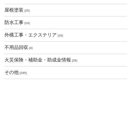
屋根塗装
(25)
防水工事
(14)
外構工事・エクステリア
(16)
不用品回収
(4)
火災保険・補助金・助成金情報
(28)
その他
(295)