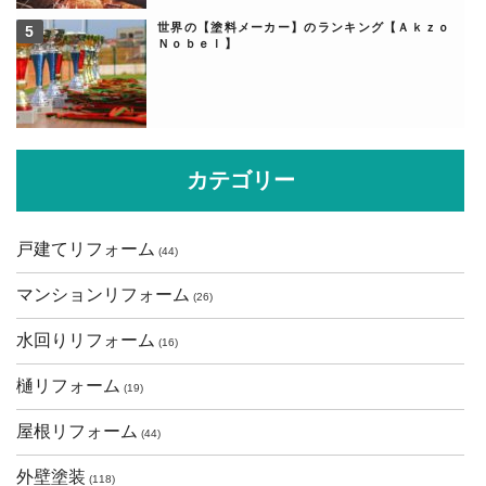
世界の【塗料メーカー】のランキング【Ａｋｚｏ
Ｎｏｂｅｌ】
カテゴリー
戸建てリフォーム
(44)
マンションリフォーム
(26)
水回りリフォーム
(16)
樋リフォーム
(19)
屋根リフォーム
(44)
外壁塗装
(118)