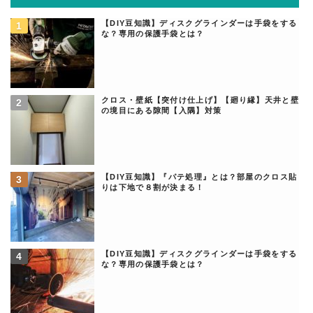
【DIY豆知識】ディスクグラインダーは手袋をする
な？専用の保護手袋とは？
クロス・壁紙【突付け仕上げ】【廻り縁】天井と壁
の境目にある隙間【入隅】対策
【DIY豆知識】『パテ処理』とは？部屋のクロス貼
りは下地で８割が決まる！
【DIY豆知識】ディスクグラインダーは手袋をする
な？専用の保護手袋とは？