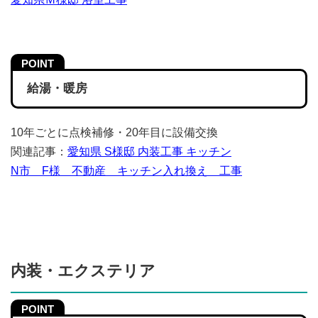
給湯・暖房
10年ごとに点検補修・20年目に設備交換
関連記事：
愛知県 S様邸 内装工事 キッチン
N市 F様 不動産 キッチン入れ換え 工事
内装・エクステリア