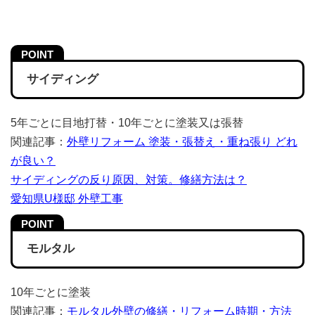
サイディング
5年ごとに目地打替・10年ごとに塗装又は張替
関連記事：
外壁リフォーム 塗装・張替え・重ね張り どれ
が良い？
サイディングの反り原因、対策。修繕方法は？
愛知県U様邸 外壁工事
モルタル
10年ごとに塗装
関連記事：
モルタル外壁の修繕・リフォーム時期・方法