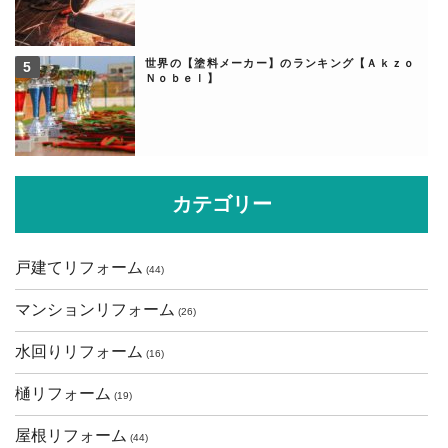
世界の【塗料メーカー】のランキング【Ａｋｚｏ
Ｎｏｂｅｌ】
カテゴリー
戸建てリフォーム
(44)
マンションリフォーム
(26)
水回りリフォーム
(16)
樋リフォーム
(19)
屋根リフォーム
(44)