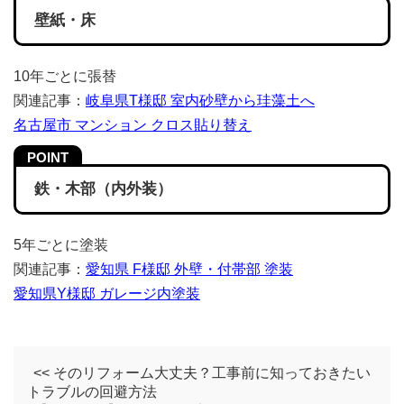
壁紙・床
10年ごとに張替
関連記事：
岐阜県T様邸 室内砂壁から珪藻土へ
名古屋市 マンション クロス貼り替え
鉄・木部（内外装）
5年ごとに塗装
関連記事：
愛知県 F様邸 外壁・付帯部 塗装
愛知県Y様邸 ガレージ内塗装
<< そのリフォーム大丈夫？工事前に知っておきたい
トラブルの回避方法