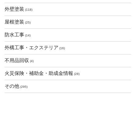
外壁塗装
(118)
屋根塗装
(25)
防水工事
(14)
外構工事・エクステリア
(16)
不用品回収
(4)
火災保険・補助金・助成金情報
(28)
その他
(295)