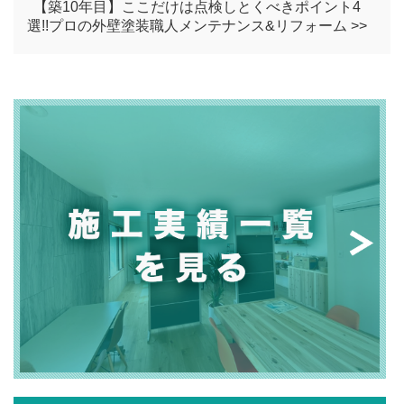
【築10年目】ここだけは点検しとくべきポイント4
選!!プロの外壁塗装職人メンテナンス&リフォーム >>