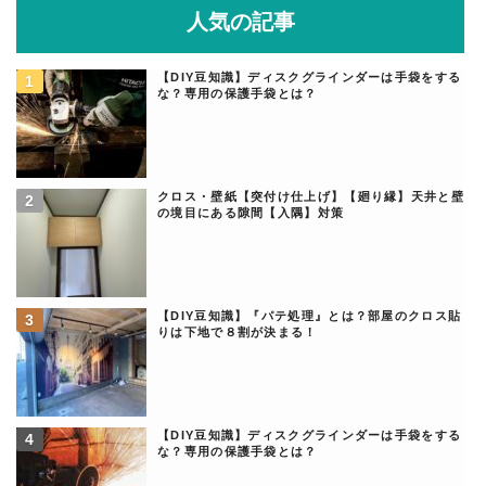
人気の記事
【DIY豆知識】ディスクグラインダーは手袋をする
な？専用の保護手袋とは？
クロス・壁紙【突付け仕上げ】【廻り縁】天井と壁
の境目にある隙間【入隅】対策
【DIY豆知識】『パテ処理』とは？部屋のクロス貼
りは下地で８割が決まる！
【DIY豆知識】ディスクグラインダーは手袋をする
な？専用の保護手袋とは？