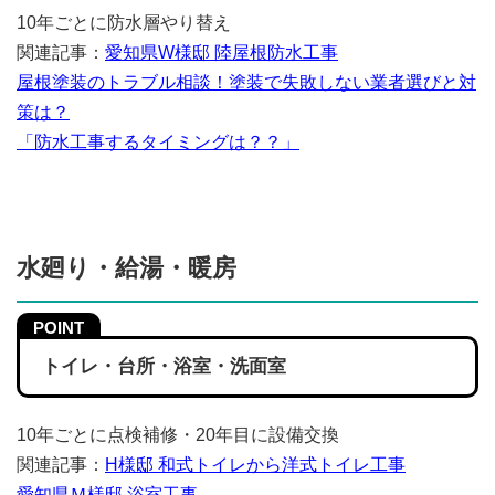
10年ごとに防水層やり替え
関連記事：
愛知県W様邸 陸屋根防水工事
屋根塗装のトラブル相談！塗装で失敗しない業者選びと対
策は？
「防水工事するタイミングは？？」
水廻り・給湯・暖房
トイレ・台所・浴室・洗面室
10年ごとに点検補修・20年目に設備交換
関連記事：
H様邸 和式トイレから洋式トイレ工事
愛知県Ｍ様邸 浴室工事