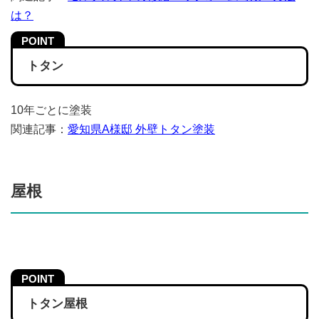
は？
トタン
10年ごとに塗装
関連記事：
愛知県A様邸 外壁トタン塗装
屋根
トタン屋根